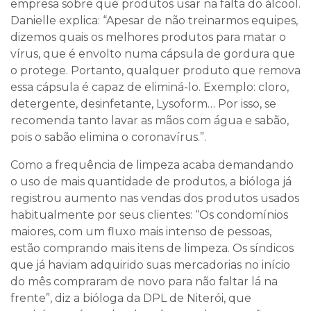
empresa sobre que produtos usar na falta do álcool.
Danielle explica: “Apesar de não treinarmos equipes,
dizemos quais os melhores produtos para matar o
vírus, que é envolto numa cápsula de gordura que
o protege. Portanto, qualquer produto que remova
essa cápsula é capaz de eliminá-lo. Exemplo: cloro,
detergente, desinfetante, Lysoform… Por isso, se
recomenda tanto lavar as mãos com água e sabão,
pois o sabão elimina o coronavírus.”.
Como a frequência de limpeza acaba demandando
o uso de mais quantidade de produtos, a bióloga já
registrou aumento nas vendas dos produtos usados
habitualmente por seus clientes: “Os condomínios
maiores, com um fluxo mais intenso de pessoas,
estão comprando mais itens de limpeza. Os síndicos
que já haviam adquirido suas mercadorias no início
do mês compraram de novo para não faltar lá na
frente”, diz a bióloga da DPL de Niterói, que