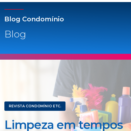
Blog Condomínio
Blog
REVISTA CONDOMÍNIO ETC.
Limpeza em tempos