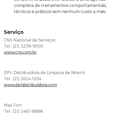
completa de treinamentos comportamentais,
técnicos e práticos sem nenhum custo a mais.
Serviço
CNS Nacional de Serviços
Tel.: (21) 3278-9000
www.cns.com.br
DPL Distribuidora de Limpeza de Niterói
Tel.: (21) 2624-1204
www.dpldistribuidora.com
Max Fort
Tel.: (21) 2467-8888