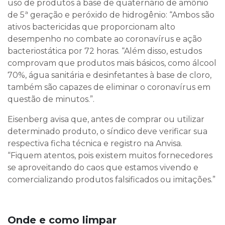
uso de produtos à base de quaternário de amônio
de 5ª geração e peróxido de hidrogênio: “Ambos são
ativos bactericidas que proporcionam alto
desempenho no combate ao coronavírus e ação
bacteriostática por 72 horas. “Além disso, estudos
comprovam que produtos mais básicos, como álcool
70%, água sanitária e desinfetantes à base de cloro,
também são capazes de eliminar o coronavírus em
questão de minutos.”.
Eisenberg avisa que, antes de comprar ou utilizar
determinado produto, o síndico deve verificar sua
respectiva ficha técnica e registro na Anvisa.
“Fiquem atentos, pois existem muitos fornecedores
se aproveitando do caos que estamos vivendo e
comercializando produtos falsificados ou imitações.”
Onde e como limpar