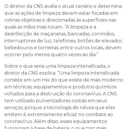
O diretor da CNS avalia o atual cenário e determina
que as ações de limpeza devem estar focadas em
rotinas objetivas e direcionadas às superfícies nas
quais as mãos mais tocam. “A limpeza e a
desinfecção de maçanetas, bancadas, corrimãos,
interruptores de luz, telefones, botões de elevador,
bebedouros e torneiras, entre outros locais, devem
ocorrer pelo menos quatro vezes ao dia.”
Sobre o que seria uma limpeza intensificada, o
diretor da CNS explica: “Uma limpeza intensificada
consiste em um mix do que existe de mais moderno
em técnicas, equipamentos e produtos químicos
voltados para a destruição do coronavírus. A CNS
tem utilizado pulverizadores costais em seus
serviços, porque a tecnologia de névoa que eles
emitem é extremamente eficaz no combate ao
coronavírus. Além disso, esses equipamentos
funcionam à base de bateria, o que traz mais