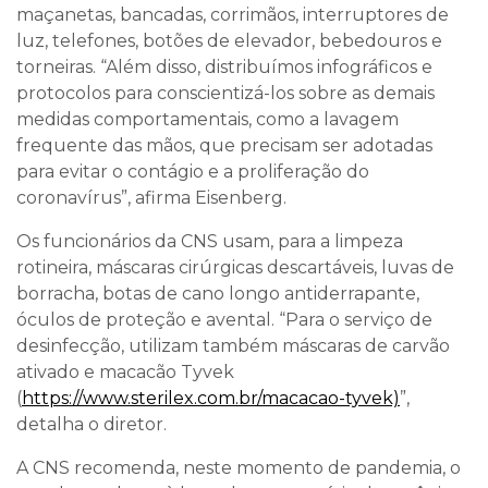
maçanetas, bancadas, corrimãos, interruptores de
luz, telefones, botões de elevador, bebedouros e
torneiras. “Além disso, distribuímos infográficos e
protocolos para conscientizá-los sobre as demais
medidas comportamentais, como a lavagem
frequente das mãos, que precisam ser adotadas
para evitar o contágio e a proliferação do
coronavírus”, afirma Eisenberg.
Os funcionários da CNS usam, para a limpeza
rotineira, máscaras cirúrgicas descartáveis, luvas de
borracha, botas de cano longo antiderrapante,
óculos de proteção e avental. “Para o serviço de
desinfecção, utilizam também máscaras de carvão
ativado e macacão Tyvek
(
https://www.sterilex.com.br/macacao-tyvek)
”,
detalha o diretor.
A CNS recomenda, neste momento de pandemia, o