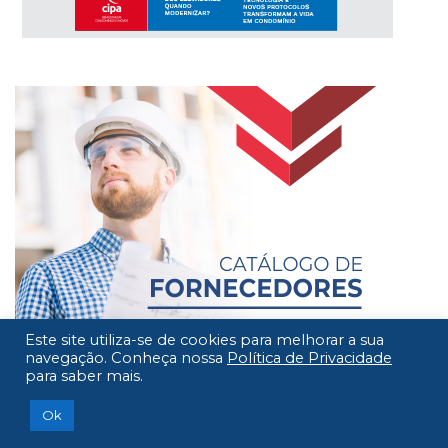
Este site utiliza-se de cookies para melhorar a sua
navegação. Conheça nossa
Política de Privacidade
para saber mais.
Ok