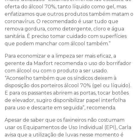
oferta do álcool 70%, tanto líquido como gel, mas
enfatizamos que outros produtos também matam o
coronavírus. O recomendado é usar tudo que
remova gordura, como detergente, cloro e água
sanitária. É preciso tomar cuidado com superfícies
que podem manchar com álcool também.”
Para economizar e a limpeza ser mais eficaz, a
gerente da Maxfort recomenda o uso do borrifador
com álcool ou com o produto a ser usado.
“Aconselho também que os síndicos deixem à
disposição dos porteiros álcool 70% (gel ou líquido).
E para os passantes abrirem as portas, tocar botões
de elevador, sugiro disponibilizar papel interfolha
para uso e descarte em seguida”, recomenda.
Apesar de saber que os faxineiros não costumam
usar os Equipamentos de Uso Individual (EPI), Carla
avisa que a utilização de luvas nesse momento é