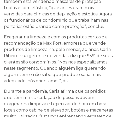
também está vendendo máscaras de proteção
triplas e com elástico, “que antes eram mais
vendidas para clínicas de depilação e estética. Agora
os funcionários de condomínio que trabalham nas
portarias estão usando como proteção”, conclui.
Exagerar na limpeza e com os produtos certos é a
recomendação da Max Fort, empresa que vende
produtos de limpeza há, pelo menos, 30 anos. Carla
Ribeiro, sua gerente de vendas, diz que 95% de seus
clientes são condomínios. “Nós nos especializamos
nesse segmento. Quando alguém liga querendo
algum item e não sabe que produto seria mais
adequado, nós orientamos”, diz.
Durante a pandemia, Carla afirma que os prédios
que têm mais circulação de pessoas devem
exagerar na limpeza e higienizar de hora em hora
locais como cabine de elevador, botões e maçanetas
muito utilizados. “Estamos enfrentando escassez de