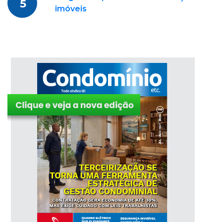
5
imóveis