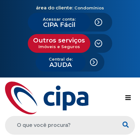
área do cliente:
Condomínios
Acessar conta:
CIPA Fácil
Outros serviços
Imóveis e Seguros
Central de:
AJUDA