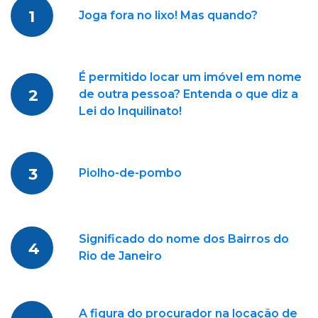
1
Joga fora no lixo! Mas quando?
É permitido locar um imóvel em nome
2
de outra pessoa? Entenda o que diz a
Lei do Inquilinato!
3
Piolho-de-pombo
Significado do nome dos Bairros do
4
Rio de Janeiro
A figura do procurador na locação de