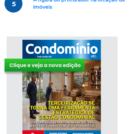
5
imóveis