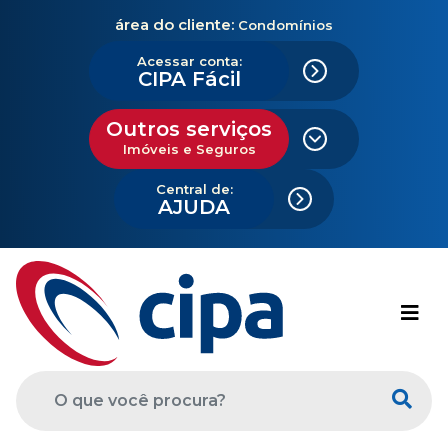
área do cliente:
Condomínios
Acessar conta:
CIPA Fácil
Outros serviços
Imóveis e Seguros
Central de:
AJUDA