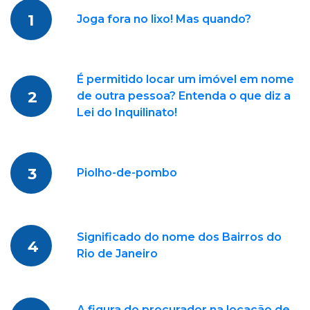
1
Joga fora no lixo! Mas quando?
É permitido locar um imóvel em nome
2
de outra pessoa? Entenda o que diz a
Lei do Inquilinato!
3
Piolho-de-pombo
Significado do nome dos Bairros do
4
Rio de Janeiro
A figura do procurador na locação de