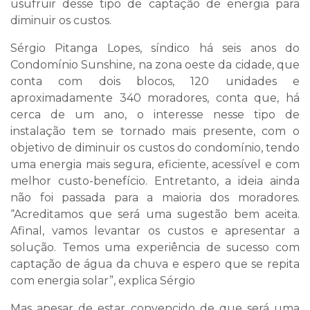
usufruir desse tipo de captação de energia para
diminuir os custos.
Sérgio Pitanga Lopes, síndico há seis anos do
Condomínio Sunshine, na zona oeste da cidade, que
conta com dois blocos, 120 unidades e
aproximadamente 340 moradores, conta que, há
cerca de um ano, o interesse nesse tipo de
instalação tem se tornado mais presente, com o
objetivo de diminuir os custos do condomínio, tendo
uma energia mais segura, eficiente, acessível e com
melhor custo-benefício. Entretanto, a ideia ainda
não foi passada para a maioria dos moradores.
“Acreditamos que será uma sugestão bem aceita.
Afinal, vamos levantar os custos e apresentar a
solução. Temos uma experiência de sucesso com
captação de água da chuva e espero que se repita
com energia solar”, explica Sérgio
Mas apesar de estar convencido de que será uma