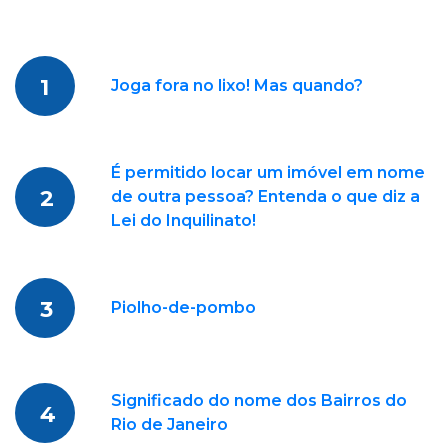
1
Joga fora no lixo! Mas quando?
É permitido locar um imóvel em nome
2
de outra pessoa? Entenda o que diz a
Lei do Inquilinato!
3
Piolho-de-pombo
Significado do nome dos Bairros do
4
Rio de Janeiro