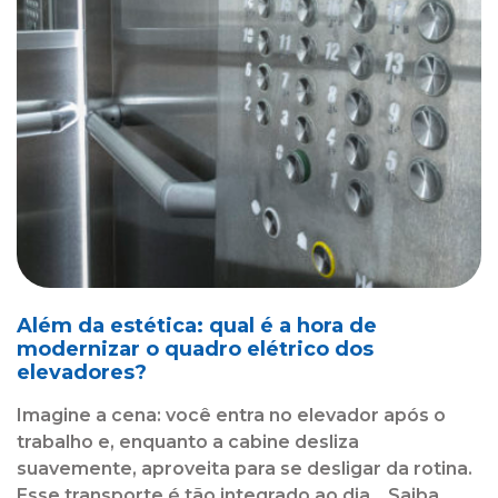
Além da estética: qual é a hora de
modernizar o quadro elétrico dos
elevadores?
Imagine a cena: você entra no elevador após o
trabalho e, enquanto a cabine desliza
suavemente, aproveita para se desligar da rotina.
Esse transporte é tão integrado ao dia... Saiba