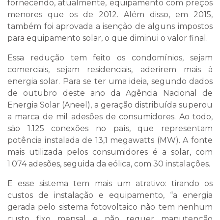
fornecendo, atualmente, equipamento com preços
menores que os de 2012. Além disso, em 2015,
também foi aprovada a isenção de alguns impostos
para equipamento solar, o que diminui o valor final.
Essa redução tem feito os condomínios, sejam
comerciais, sejam residenciais, aderirem mais à
energia solar. Para se ter uma ideia, segundo dados
de outubro deste ano da Agência Nacional de
Energia Solar (Aneel), a geração distribuída superou
a marca de mil adesões de consumidores. Ao todo,
são 1.125 conexões no país, que representam
potência instalada de 13,1 megawatts (MW). A fonte
mais utilizada pelos consumidores é a solar, com
1.074 adesões, seguida da eólica, com 30 instalações.
E esse sistema tem mais um atrativo: tirando os
custos de instalação e equipamento, “a energia
gerada pelo sistema fotovoltaico não tem nenhum
custo fixo mensal e não requer manutenção