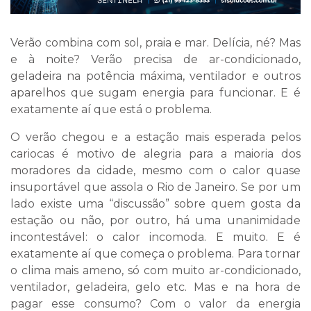
Verão combina com sol, praia e mar. Delícia, né? Mas
e à noite? Verão precisa de ar-condicionado,
geladeira na potência máxima, ventilador e outros
aparelhos que sugam energia para funcionar. E é
exatamente aí que está o problema.
O verão chegou e a estação mais esperada pelos
cariocas é motivo de alegria para a maioria dos
moradores da cidade, mesmo com o calor quase
insuportável que assola o Rio de Janeiro. Se por um
lado existe uma “discussão” sobre quem gosta da
estação ou não, por outro, há uma unanimidade
incontestável: o calor incomoda. E muito. E é
exatamente aí que começa o problema. Para tornar
o clima mais ameno, só com muito ar-condicionado,
ventilador, geladeira, gelo etc. Mas e na hora de
pagar esse consumo? Com o valor da energia