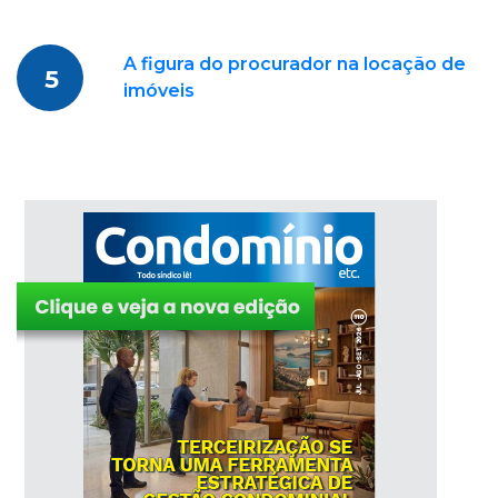
A figura do procurador na locação de
5
imóveis