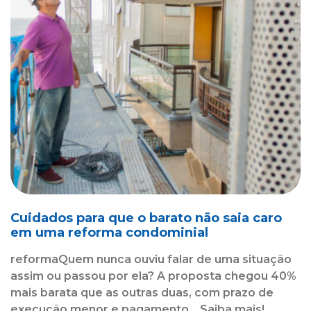
Cuidados para que o barato não saia caro
em uma reforma condominial
reformaQuem nunca ouviu falar de uma situação
assim ou passou por ela? A proposta chegou 40%
mais barata que as outras duas, com prazo de
execução menor e pagamento... Saiba mais!