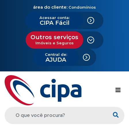
área do cliente:
Condomínios
Acessar conta:
CIPA Fácil
Outros serviços
Imóveis e Seguros
Central de:
AJUDA