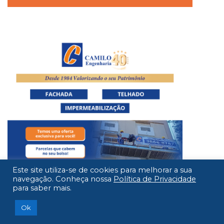
Este site utiliza-se de cookies para melhorar a sua
navegação. Conheça nossa
Política de Privacidade
para saber mais.
Ok