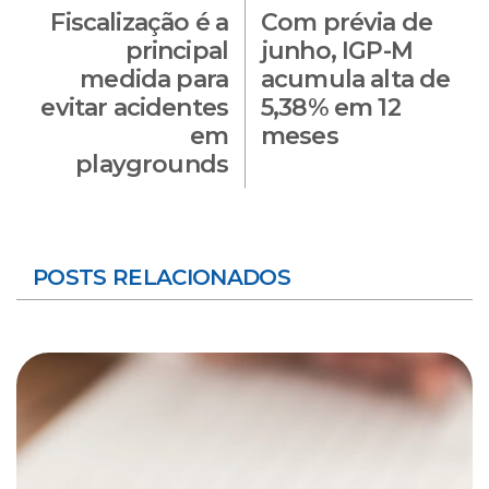
Fiscalização é a
Com prévia de
principal
junho, IGP-M
medida para
acumula alta de
evitar acidentes
5,38% em 12
em
meses
playgrounds
POSTS RELACIONADOS