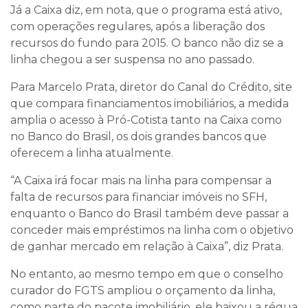
Já a Caixa diz, em nota, que o programa está ativo,
com operações regulares, após a liberação dos
recursos do fundo para 2015. O banco não diz se a
linha chegou a ser suspensa no ano passado.
Para Marcelo Prata, diretor do Canal do Crédito, site
que compara financiamentos imobiliários, a medida
amplia o acesso à Pró-Cotista tanto na Caixa como
no Banco do Brasil, os dois grandes bancos que
oferecem a linha atualmente.
“A Caixa irá focar mais na linha para compensar a
falta de recursos para financiar imóveis no SFH,
enquanto o Banco do Brasil também deve passar a
conceder mais empréstimos na linha com o objetivo
de ganhar mercado em relação à Caixa”, diz Prata.
No entanto, ao mesmo tempo em que o conselho
curador do FGTS ampliou o orçamento da linha,
como parte do pacote imobiliário, ele baixou a régua