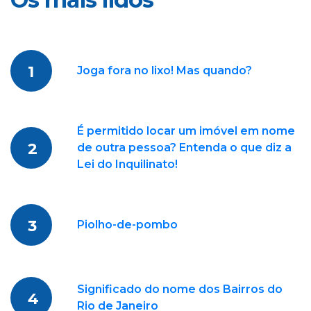
1
Joga fora no lixo! Mas quando?
É permitido locar um imóvel em nome
2
de outra pessoa? Entenda o que diz a
Lei do Inquilinato!
3
Piolho-de-pombo
Significado do nome dos Bairros do
4
Rio de Janeiro