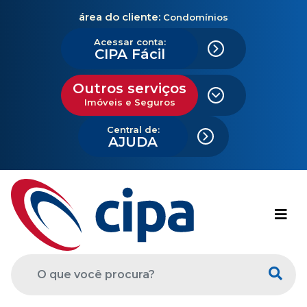
área do cliente:
Condomínios
Acessar conta:
CIPA Fácil
Outros serviços
Imóveis e Seguros
Central de:
AJUDA