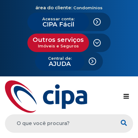
área do cliente:
Condomínios
Acessar conta:
CIPA Fácil
Outros serviços
Imóveis e Seguros
Central de:
AJUDA