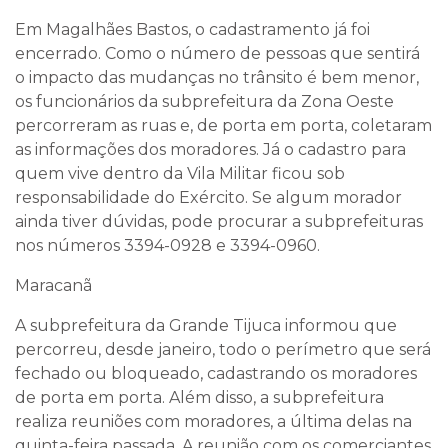
Em Magalhães Bastos, o cadastramento já foi
encerrado. Como o número de pessoas que sentirá
o impacto das mudanças no trânsito é bem menor,
os funcionários da subprefeitura da Zona Oeste
percorreram as ruas e, de porta em porta, coletaram
as informações dos moradores. Já o cadastro para
quem vive dentro da Vila Militar ficou sob
responsabilidade do Exército. Se algum morador
ainda tiver dúvidas, pode procurar a subprefeituras
nos números 3394-0928 e 3394-0960.
Maracanã
A subprefeitura da Grande Tijuca informou que
percorreu, desde janeiro, todo o perímetro que será
fechado ou bloqueado, cadastrando os moradores
de porta em porta. Além disso, a subprefeitura
realiza reuniões com moradores, a última delas na
quinta-feira passada. A reunião com os comerciantes