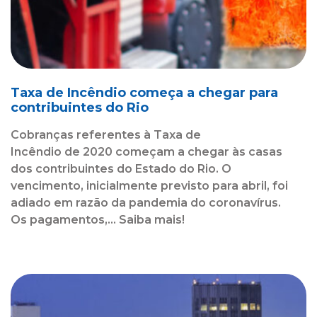
Taxa de Incêndio começa a chegar para
contribuintes do Rio
Cobranças referentes à Taxa de
Incêndio de 2020 começam a chegar às casas
dos contribuintes do Estado do Rio. O
vencimento, inicialmente previsto para abril, foi
adiado em razão da pandemia do coronavírus.
Os pagamentos,... Saiba mais!