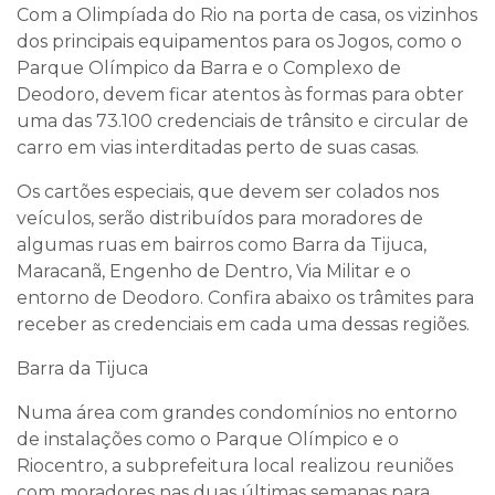
Com a Olimpíada do Rio na porta de casa, os vizinhos
dos principais equipamentos para os Jogos, como o
Parque Olímpico da Barra e o Complexo de
Deodoro, devem ficar atentos às formas para obter
uma das 73.100 credenciais de trânsito e circular de
carro em vias interditadas perto de suas casas.
Os cartões especiais, que devem ser colados nos
veículos, serão distribuídos para moradores de
algumas ruas em bairros como Barra da Tijuca,
Maracanã, Engenho de Dentro, Via Militar e o
entorno de Deodoro. Confira abaixo os trâmites para
receber as credenciais em cada uma dessas regiões.
Barra da Tijuca
Numa área com grandes condomínios no entorno
de instalações como o Parque Olímpico e o
Riocentro, a subprefeitura local realizou reuniões
com moradores nas duas últimas semanas para