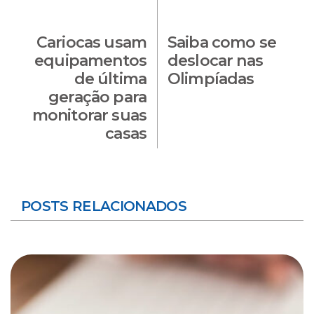
Cariocas usam
Saiba como se
equipamentos
deslocar nas
de última
Olimpíadas
geração para
monitorar suas
casas
POSTS RELACIONADOS