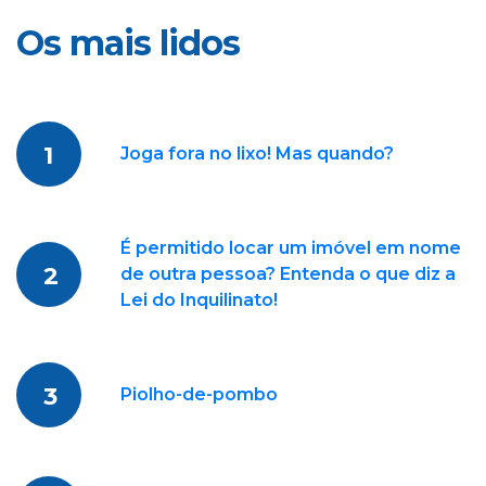
Os mais lidos
1
Joga fora no lixo! Mas quando?
É permitido locar um imóvel em nome
2
de outra pessoa? Entenda o que diz a
Lei do Inquilinato!
3
Piolho-de-pombo