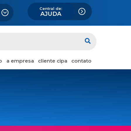
Central de:
AJUDA
o
a empresa
cliente cipa
contato