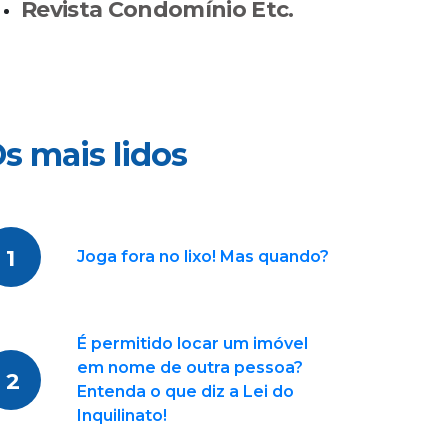
Revista Condomínio Etc.
s mais lidos
1
Joga fora no lixo! Mas quando?
É permitido locar um imóvel
em nome de outra pessoa?
2
Entenda o que diz a Lei do
Inquilinato!