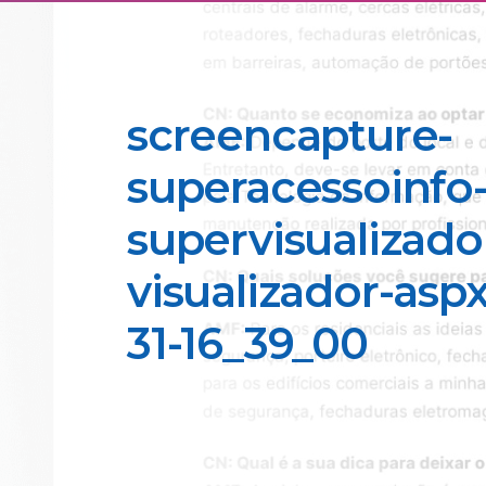
screencapture-
superacessoinfo-
supervisualizado
visualizador-asp
31-16_39_00