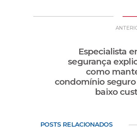
ANTERI
Especialista 
segurança expli
como mant
condomínio seguro
baixo cus
POSTS RELACIONADOS