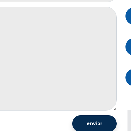
enviar