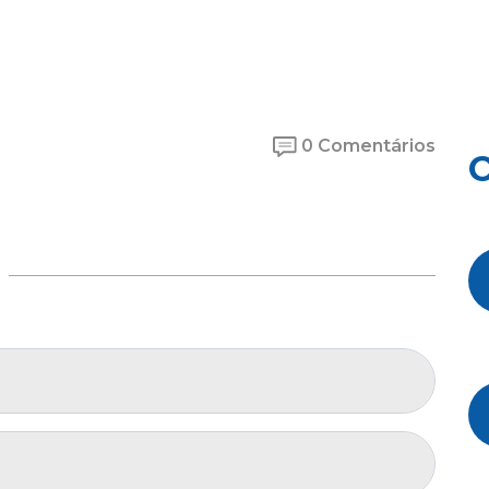
0 Comentários
O