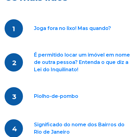
1
Joga fora no lixo! Mas quando?
É permitido locar um imóvel em nome
2
de outra pessoa? Entenda o que diz a
Lei do Inquilinato!
3
Piolho-de-pombo
Significado do nome dos Bairros do
4
Rio de Janeiro