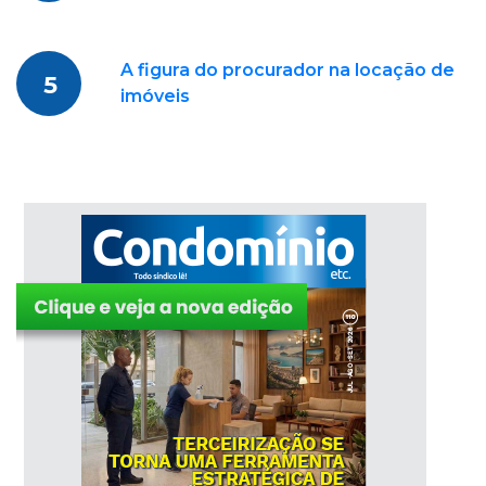
A figura do procurador na locação de
5
imóveis