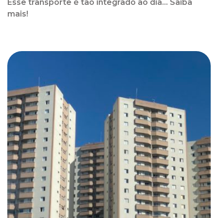
Esse transporte é tão integrado ao dia... Saiba
mais!