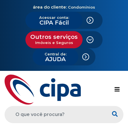
área do cliente:
Condomínios
Acessar conta:
CIPA Fácil
Outros serviços
Imóveis e Seguros
Central de:
AJUDA