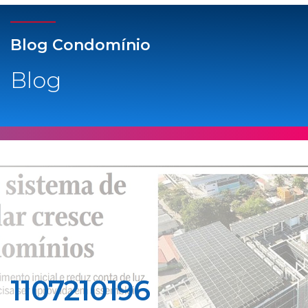
Blog Condomínio
Blog
1107210196