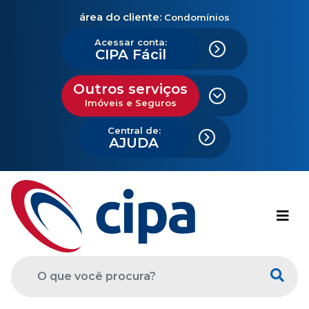
área do cliente:
Condomínios
Acessar conta:
CIPA Fácil
Outros serviços
Imóveis e Seguros
Central de:
AJUDA