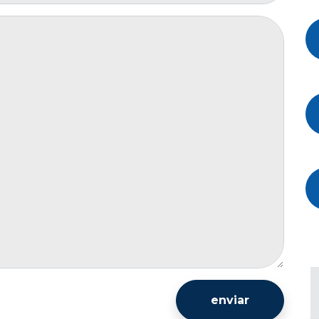
enviar