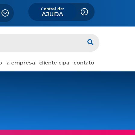
Central de:
AJUDA
o
a empresa
cliente cipa
contato