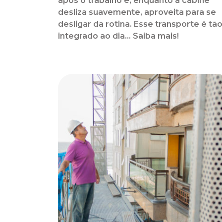
após o trabalho e, enquanto a cabine
desliza suavemente, aproveita para se
desligar da rotina. Esse transporte é tã
integrado ao dia... Saiba mais!