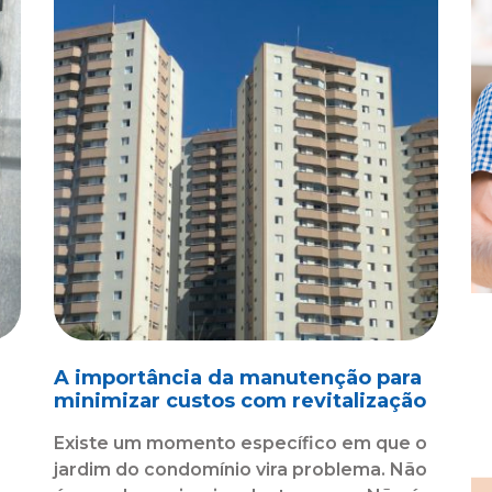
A importância da manutenção para
minimizar custos com revitalização
Existe um momento específico em que o
jardim do condomínio vira problema. Não