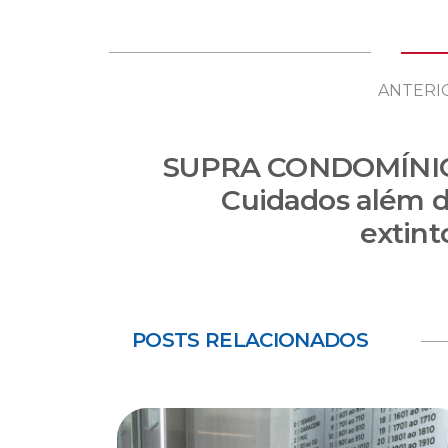
ANTERI
SUPRA CONDOMÍNI
Cuidados além 
extint
POSTS RELACIONADOS