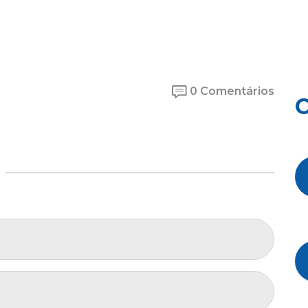
0 Comentários
O