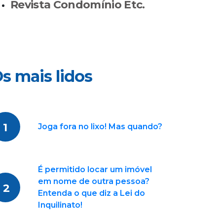
Revista Condomínio Etc.
s mais lidos
1
Joga fora no lixo! Mas quando?
É permitido locar um imóvel
em nome de outra pessoa?
2
Entenda o que diz a Lei do
Inquilinato!