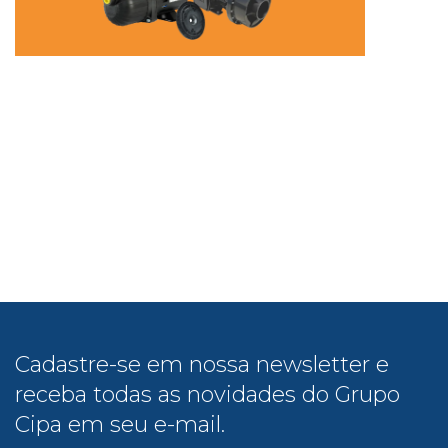
Cadastre-se em nossa newsletter e
receba todas as novidades do Grupo
Cipa em seu e-mail.