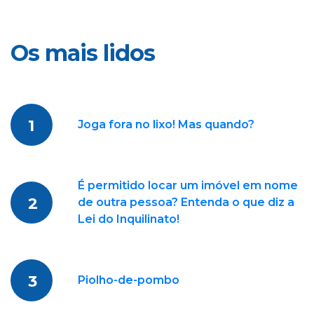
Os mais lidos
1
Joga fora no lixo! Mas quando?
É permitido locar um imóvel em nome
2
de outra pessoa? Entenda o que diz a
Lei do Inquilinato!
3
Piolho-de-pombo