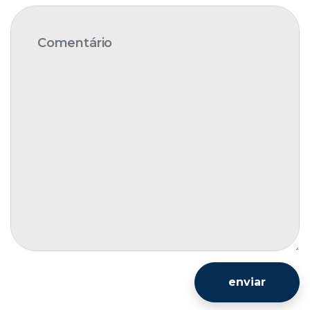
enviar