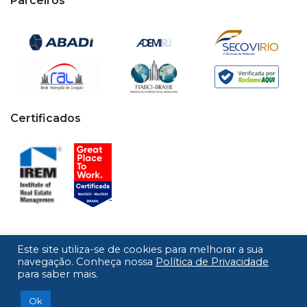
Parceiros
Certificados
Este site utiliza-se de cookies para melhorar a sua
Copyright © 2020 - 2026 Cipa. Todos os direitos
navegação. Conheça nossa
Política de Privacidade
para saber mais.
reservados.
Desenvolvido por
Ok