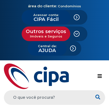
área do cliente:
Condomínios
Acessar conta:
CIPA Fácil
Outros serviços
Imóveis e Seguros
Central de:
AJUDA