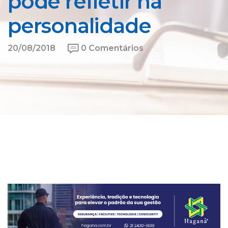
pode refletir na
personalidade
20/08/2018
0 Comentários