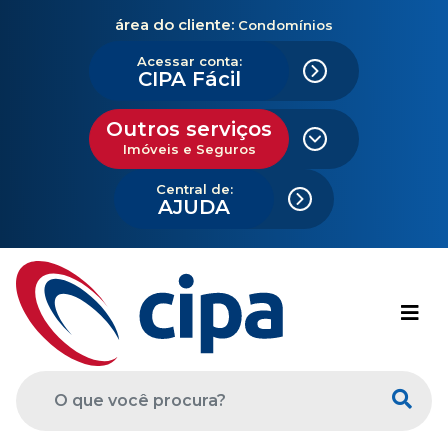
área do cliente:
Condomínios
Acessar conta:
CIPA Fácil
Outros serviços
Imóveis e Seguros
Central de:
AJUDA