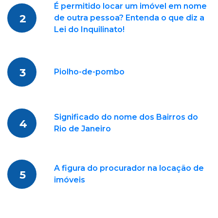
É permitido locar um imóvel em nome
2
de outra pessoa? Entenda o que diz a
Lei do Inquilinato!
3
Piolho-de-pombo
Significado do nome dos Bairros do
4
Rio de Janeiro
A figura do procurador na locação de
5
imóveis