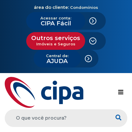
área do cliente:
Condomínios
Acessar conta:
CIPA Fácil
Outros serviços
Imóveis e Seguros
Central de:
AJUDA