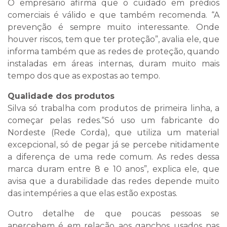
O empresário afirma que o cuidado em prédios
comerciais é válido e que também recomenda. “A
prevenção é sempre muito interessante. Onde
houver riscos, tem que ter proteção”, avalia ele, que
informa também que as redes de proteção, quando
instaladas em áreas internas, duram muito mais
tempo dos que as expostas ao tempo.
Qualidade dos produtos
Silva só trabalha com produtos de primeira linha, a
começar pelas redes.“Só uso um fabricante do
Nordeste (Rede Corda), que utiliza um material
excepcional, só de pegar já se percebe nitidamente
a diferença de uma rede comum. As redes dessa
marca duram entre 8 e 10 anos”, explica ele, que
avisa que a durabilidade das redes depende muito
das intempéries a que elas estão expostas.
Outro detalhe de que poucas pessoas se
apercebem é em relação aos ganchos usados nas