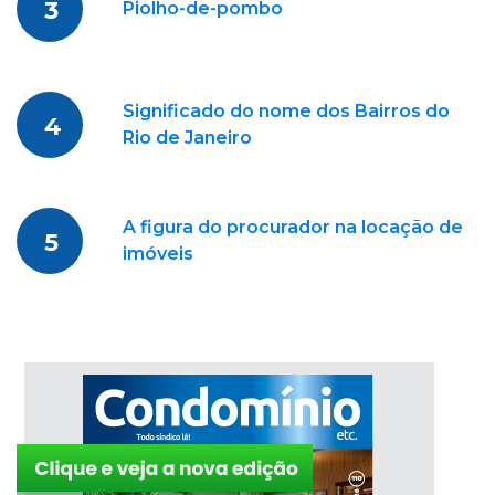
3
Piolho-de-pombo
Significado do nome dos Bairros do
4
Rio de Janeiro
A figura do procurador na locação de
5
imóveis