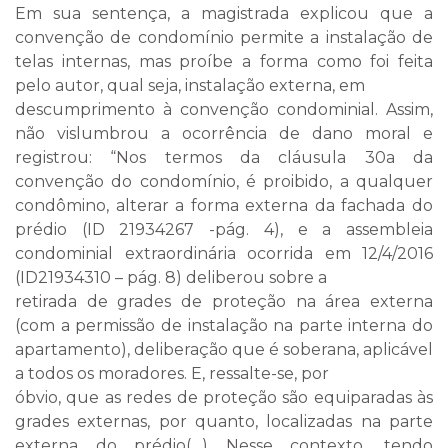
Em sua sentença, a magistrada explicou que a
convenção de condomínio permite a instalação de
telas internas, mas proíbe a forma como foi feita
pelo autor, qual seja, instalação externa, em
descumprimento à convenção condominial. Assim,
não vislumbrou a ocorrência de dano moral e
registrou: “Nos termos da cláusula 30a da
convenção do condomínio, é proibido, a qualquer
condômino, alterar a forma externa da fachada do
prédio (ID 21934267 -pág. 4), e a assembleia
condominial extraordinária ocorrida em 12/4/2016
(ID21934310 – pág. 8) deliberou sobre a
retirada de grades de proteção na área externa
(com a permissão de instalação na parte interna do
apartamento), deliberação que é soberana, aplicável
a todos os moradores. E, ressalte-se, por
óbvio, que as redes de proteção são equiparadas às
grades externas, por quanto, localizadas na parte
externa do prédio(…) Nesse contexto, tendo