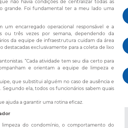
ue não havia condições de centralizar todas as
to grande. Foi fundamental ter a meu lado uma
em um encarregado operacional responsável e a
as ou três vezes por semana, dependendo da
ários da equipe de infraestrutura cuidam da área
o destacadas exclusivamente para a coleta de lixo
ntonistas. “Cada atividade tem seu dia certo para
acompanham e orientam a equipe de limpeza e
ipe, que substitui alguém no caso de ausência e
ia. Segundo ela, todos os funcionários sabem quais
e ajuda a garantir uma rotina eficaz.
ador
à limpeza do condomínio, o comportamento do