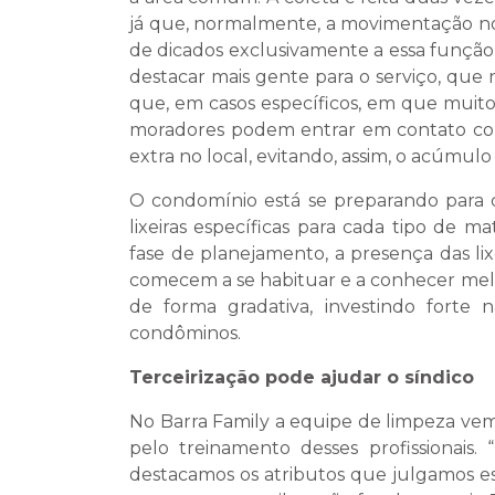
já que, normalmente, a movimentação no
de dicados exclusivamente a essa função
destacar mais gente para o serviço, que 
que, em casos específicos, em que muit
moradores podem entrar em contato com
extra no local, evitando, assim, o acúmulo 
O condomínio está se preparando para co
lixeiras específicas para cada tipo de 
fase de planejamento, a presença das li
comecem a se habituar e a conhecer mel
de forma gradativa, investindo fort
condôminos.
Terceirização pode ajudar o síndico
No Barra Family a equipe de limpeza ve
pelo treinamento desses profissionais.
destacamos os atributos que julgamos ess