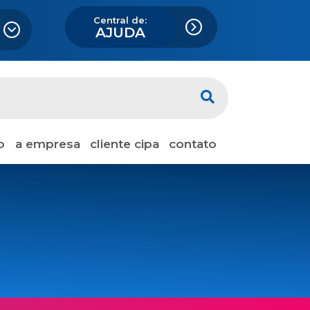
Central de:
AJUDA
o
a empresa
cliente cipa
contato