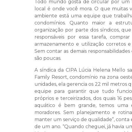
Todo mundo gosta de circular por um l
local é onde você mora. O que muitas v
ambiente está uma equipe que trabalha 
condomínios. Quanto maior a estrut
organização por parte dos síndicos, que 
responsáveis por essa tarefa, comprar
armazenamento e utilização corretos e 
Sem contar as demais responsabilidades
são poucas.
A síndica da CIPA Lúcia Helena Mello s
Family Resort, condomínio na zona oest
unidades, ela gerencia os 22 mil metros
equipe para garantir que tudo funci
próprios e terceirizados, dos quais 16 
aquático é bem grande, temos uma 
moradores. Sem planejamento e rotina
manter um serviço de qualidade”, conta 
de um ano. “Quando cheguei, já havia u