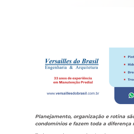
Planejamento, organização e rotina são
condomínios e fazem toda a diferença n