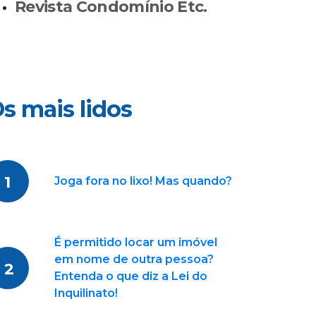
Revista Condomínio Etc.
s mais lidos
1
Joga fora no lixo! Mas quando?
É permitido locar um imóvel
em nome de outra pessoa?
2
Entenda o que diz a Lei do
Inquilinato!