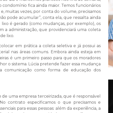
 condomínio fica ainda maior. Temos funcionários
 e, muitas vezes, por conta do volume, precisamos
não pode acumular”, conta ela, que ressalta ainda
o lixo é gerado (como mudanças, por exemplo), os
 a administração, que providenciará uma coleta
de lixo.
locar em prática a coleta seletiva e já possui as
material nas áreas comuns. Embora ainda esteja em
xeiras é um primeiro passo para que os moradores
hor o sistema. Lúcia pretende fazer essa mudança
e na comunicação como forma de educação dos
m de uma empresa terceirizada, que é responsável
 “No contrato especificamos o que precisamos e
enciais para essas pessoas: além da experiência, a