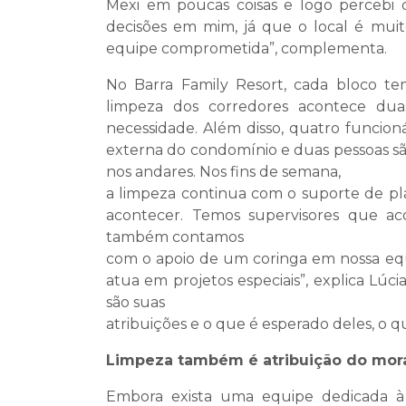
Mexi em poucas coisas e logo percebi q
decisões em mim, já que o local é mui
equipe comprometida”, complementa.
No Barra Family Resort, cada bloco t
limpeza dos corredores acontece du
necessidade. Além disso, quatro funcion
externa do condomínio e duas pessoas sã
nos andares. Nos fins de semana,
a limpeza continua com o suporte de pla
acontecer. Temos supervisores que 
também contamos
com o apoio de um coringa em nossa equ
atua em projetos especiais”, explica Lúc
são suas
atribuições e o que é esperado deles, o qu
Limpeza também é atribuição do mor
Embora exista uma equipe dedicada 