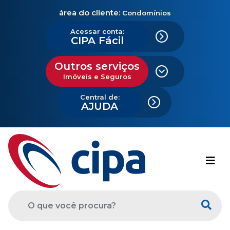
área do cliente:
Condomínios
Acessar conta:
CIPA Fácil
Outros serviços
Imóveis e Seguros
Central de:
AJUDA