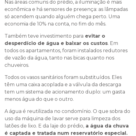
Nas áreas comuns do prédio, a iluminação é mais
econômica e há sensores de presença: as lâmpadas
só acendem quando alguém chega perto. Uma
economia de 10% na conta, no fim do mês.
Também teve investimento para
evitar o
desperdício de água e baixar os custos
. Em
todos os apartamentos, foram instalados redutores
de vazão da água, tanto nas bicas quanto nos
chuveiros.
Todos os vasos sanitários foram substituídos. Eles
têm uma caixa acoplada e a válvula da descarga
tem um sistema de acionamento duplo: um gasta
menos água do que o outro.
A água é reutilizada no condomínio. O que sobra do
uso da máquina de lavar serve para limpeza dos
latões de lixo. E da laje do prédio,
a água da chuva
é captada e tratada num reservatório especial.