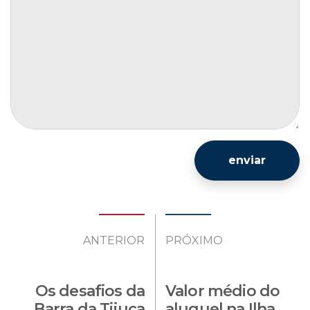
enviar
ANTERIOR
PRÓXIMO
Os desafios da
Valor médio do
Barra da Tijuca
aluguel na Ilha