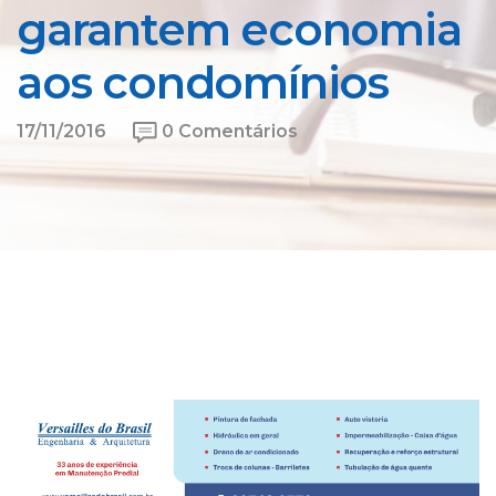
garantem economia
aos condomínios
17/11/2016
0 Comentários