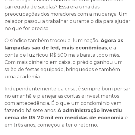
carregada de sacolas? Essa era uma das
preocupações dos moradores com a mudança. Um
zelador passou a trabalhar durante o dia para ajudar
no que for preciso.
O síndico também trocou a iluminação.
Agora as
lâmpadas são de led, mais econômicas
, e a
conta de luz ficou R$ 500 mais barata todo mês.
Com mais dinheiro em caixa, o prédio ganhou um
salão de festas equipado, brinquedos e também
uma academia.
Independentemente da crise, é sempre bom pensar
no amanhã e planejar as contas e investimentos
com antecedência. É o que um condomínio vem
fazendo há sete anos.
A administração investiu
cerca de R$ 70 mil em medidas de economia
e
em três anos, começou a ter o retorno.