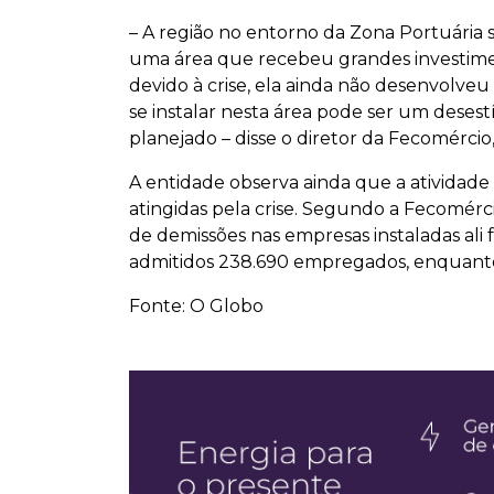
– A região no entorno da Zona Portuária 
uma área que recebeu grandes investiment
devido à crise, ela ainda não desenvolveu
se instalar nesta área pode ser um deses
planejado – disse o diretor da Fecomércio
A entidade observa ainda que a atividade
atingidas pela crise. Segundo a Fecomérci
de demissões nas empresas instaladas ali 
admitidos 238.690 empregados, enquanto 
Fonte: O Globo