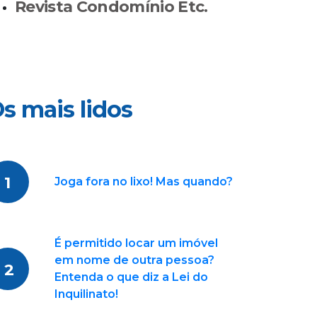
Revista Condomínio Etc.
s mais lidos
1
Joga fora no lixo! Mas quando?
É permitido locar um imóvel
em nome de outra pessoa?
2
Entenda o que diz a Lei do
Inquilinato!