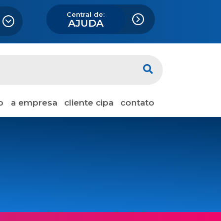
Central de:
AJUDA
o
a empresa
cliente cipa
contato