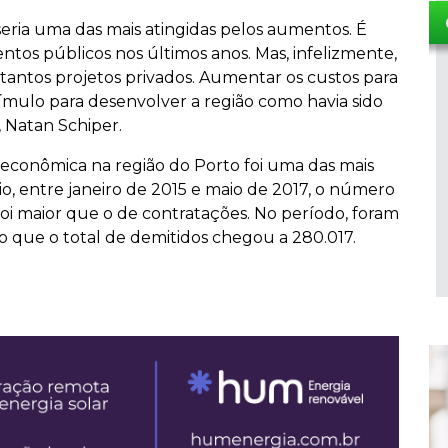
seria uma das mais atingidas pelos aumentos. É
os públicos nos últimos anos. Mas, infelizmente,
 tantos projetos privados. Aumentar os custos para
tímulo para desenvolver a região como havia sido
, Natan Schiper.
 econômica na região do Porto foi uma das mais
o, entre janeiro de 2015 e maio de 2017, o número
foi maior que o de contratações. No período, foram
que o total de demitidos chegou a 280.017.