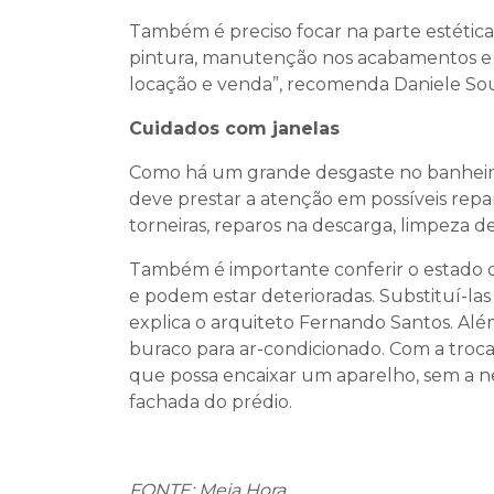
Também é preciso focar na parte estétic
pintura, manutenção nos acabamentos e 
locação e venda”, recomenda Daniele Sou
Cuidados com janelas
Como há um grande desgaste no banheiro
deve prestar a atenção em possíveis rep
torneiras, reparos na descarga, limpeza 
Também é importante conferir o estado das
e podem estar deterioradas. Substituí-la
explica o arquiteto Fernando Santos. Além
buraco para ar-condicionado. Com a troc
que possa encaixar um aparelho, sem a ne
fachada do prédio.
FONTE: Meia Hora