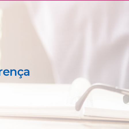
erença