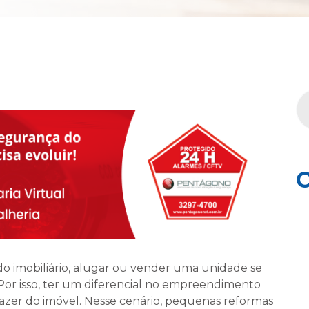
C
o imobiliário, alugar ou vender uma unidade se
Por isso, ter um diferencial no empreendimento
fazer do imóvel. Nesse cenário, pequenas reformas