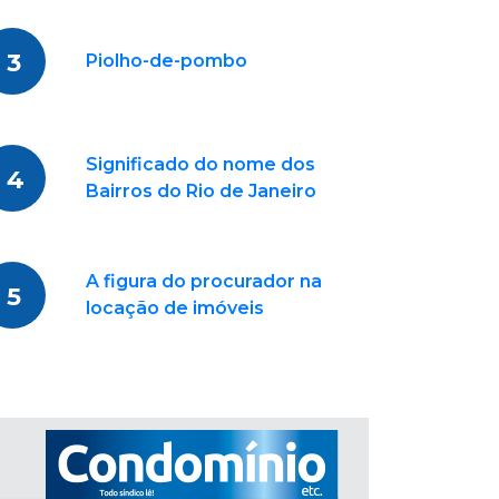
3
Piolho-de-pombo
Significado do nome dos
4
Bairros do Rio de Janeiro
A figura do procurador na
5
locação de imóveis