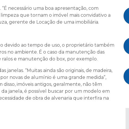
a. “É necessário uma boa apresentação, com
limpeza que tornam o imóvel mais convidativo a
za, gerente de Locação de uma imobiliária.
 devido ao tempo de uso, o proprietário também
aros no ambiente. É o caso da manutenção das
de ralos e manutenção do box, por exemplo.
 janelas. “Muitas ainda são originais, de madeira,
s por novas de alumínio é uma grande medida”,
 disso, imóveis antigos, geralmente, não têm
a da janela, é possível buscar por um modelo em
cessidade de obra de alvenaria que interfira na