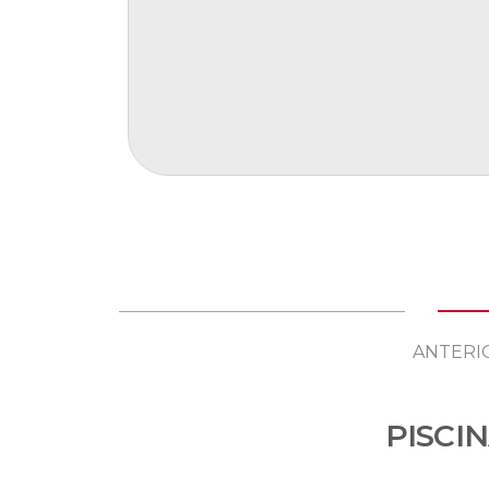
ANTERI
PISCI