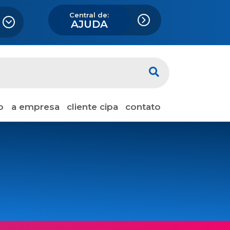
Central de:
AJUDA
o
a empresa
cliente cipa
contato