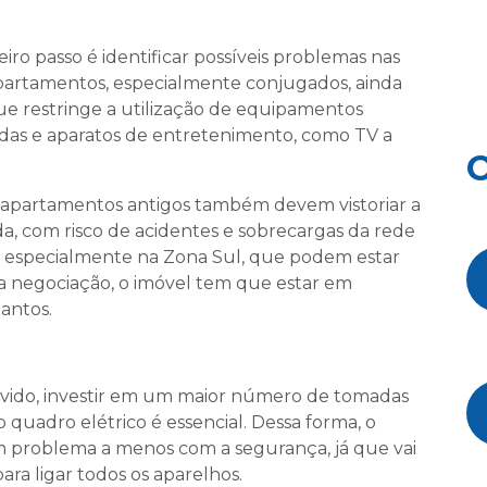
iro passo é identificar possíveis problemas nas
 apartamentos, especialmente conjugados, ainda
ue restringe a utilização de equipamentos
das e aparatos de entretenimento, como TV a
O
e apartamentos antigos também devem vistoriar a
da, com risco de acidentes e sobrecargas da rede
s, especialmente na Zona Sul, que podem estar
ar a negociação, o imóvel tem que estar em
Santos.
olvido, investir em um maior número de tomadas
quadro elétrico é essencial. Dessa forma, o
 um problema a menos com a segurança, já que vai
ra ligar todos os aparelhos.