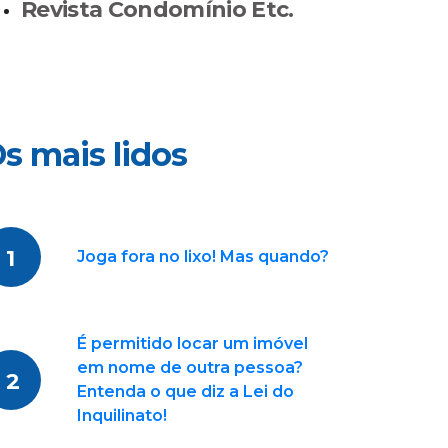
Revista Condomínio Etc.
s mais lidos
1
Joga fora no lixo! Mas quando?
É permitido locar um imóvel
em nome de outra pessoa?
2
Entenda o que diz a Lei do
Inquilinato!