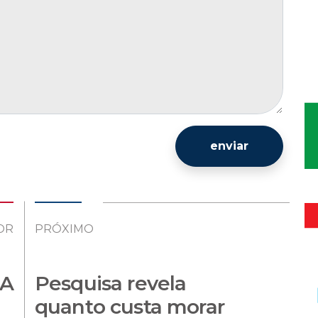
enviar
OR
PRÓXIMO
NA
Pesquisa revela
quanto custa morar