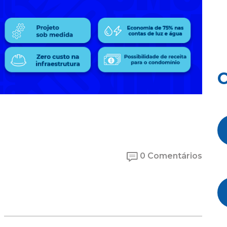
O
0 Comentários