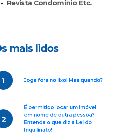
Revista Condomínio Etc.
s mais lidos
1
Joga fora no lixo! Mas quando?
É permitido locar um imóvel
em nome de outra pessoa?
2
Entenda o que diz a Lei do
Inquilinato!