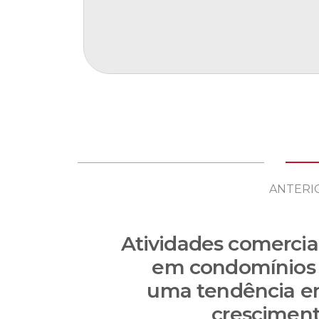
ANTERI
Atividades comercia
em condomínios
uma tendência 
crescimen