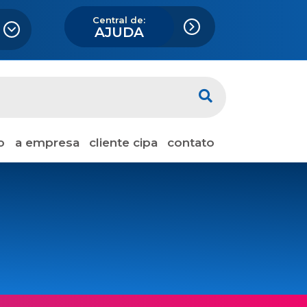
Central de:
AJUDA
o
a empresa
cliente cipa
contato