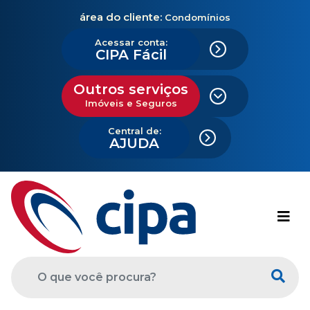
área do cliente:
Condomínios
Acessar conta:
CIPA Fácil
Outros serviços
Imóveis e Seguros
Central de:
AJUDA