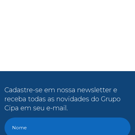
Cadastre-se em nossa newsletter e
receba todas as novidades do Grupo
Cipa em seu e-mail.