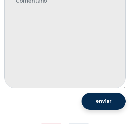
enviar