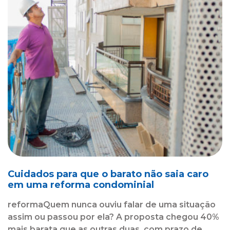
Cuidados para que o barato não saia caro
em uma reforma condominial
reformaQuem nunca ouviu falar de uma situação
assim ou passou por ela? A proposta chegou 40%
mais barata que as outras duas, com prazo de