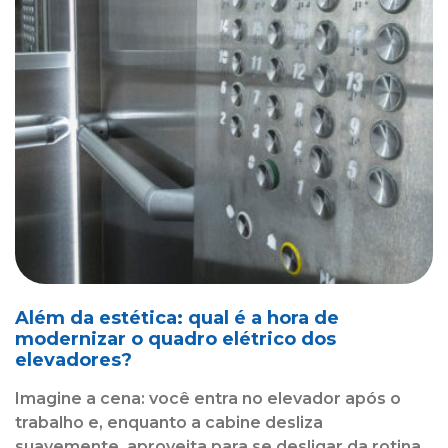
Além da estética: qual é a hora de
modernizar o quadro elétrico dos
elevadores?
Imagine a cena: você entra no elevador após o
trabalho e, enquanto a cabine desliza
suavemente, aproveita para se desligar da rotina.