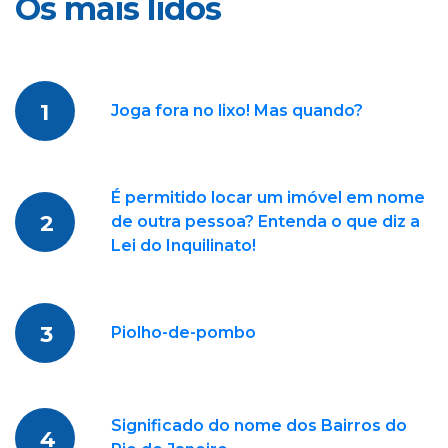
Os mais lidos
1
Joga fora no lixo! Mas quando?
É permitido locar um imóvel em nome
2
de outra pessoa? Entenda o que diz a
Lei do Inquilinato!
3
Piolho-de-pombo
Significado do nome dos Bairros do
4