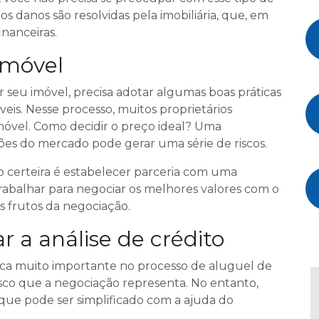
s danos são resolvidas pela imobiliária, que, em
nanceiras.
imóvel
 seu imóvel, precisa adotar algumas boas práticas
veis. Nesse processo, muitos proprietários
móvel. Como decidir o preço ideal? Uma
ões do mercado pode gerar uma série de riscos.
o certeira é estabelecer parceria com uma
rabalhar para negociar os melhores valores com o
os frutos da negociação.
r a análise de crédito
ática muito importante no processo de aluguel de
sco que a negociação representa. No entanto,
ue pode ser simplificado com a ajuda do