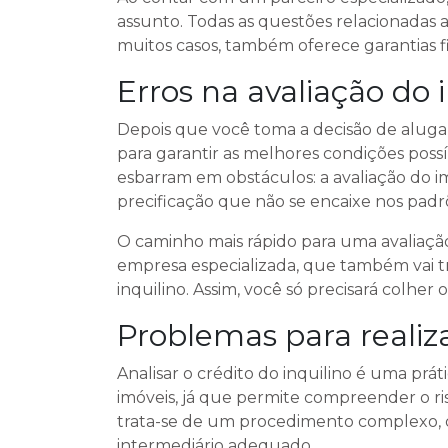
assunto. Todas as questões relacionadas ao
muitos casos, também oferece garantias fi
Erros na avaliação do 
Depois que você toma a decisão de alugar
para garantir as melhores condições possí
esbarram em obstáculos: a avaliação do i
precificação que não se encaixe nos padr
O caminho mais rápido para uma avaliaçã
empresa especializada, que também vai t
inquilino. Assim, você só precisará colher 
Problemas para realiza
Analisar o crédito do inquilino é uma pr
imóveis, já que permite compreender o ri
trata-se de um procedimento complexo, q
intermediário adequado.