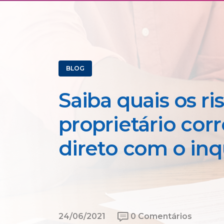
BLOG
Saiba quais os ri
proprietário corr
direto com o inq
24/06/2021
0 Comentários