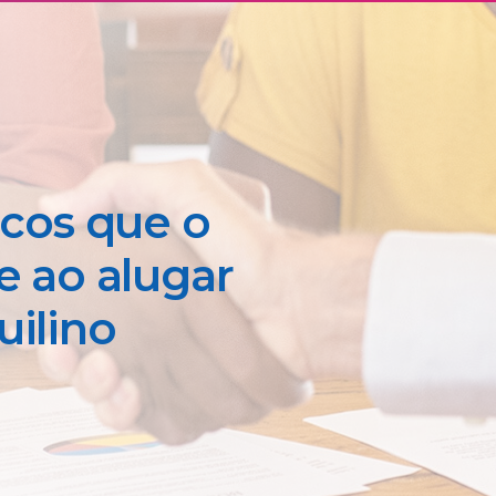
scos que o
e ao alugar
uilino