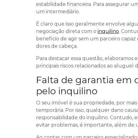
estabilidade financeira. Para assegurar u
um intermediário.
É claro que isso geralmente envolve alg
negociação direta com o
inquilino
. Contu
benefício de agir sem um parceiro capaz
dores de cabeça.
Para destacar essa questão, elaboramos es
principais riscos relacionados ao aluguel d
Falta de garantia em 
pelo inquilino
O seu imóvel é sua propriedade, por mais
temporária. Por isso, qualquer dano caus
responsabilidade do inquilino. Contudo,
evitar problemas, é importante, além de
Ao contar com um parceiro especializado,