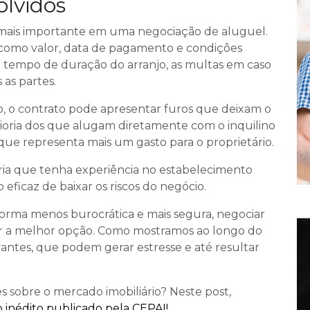
olvidos
mais importante em uma negociação de aluguel.
s, como valor, data de pagamento e condições
o tempo de duração do arranjo, as multas em caso
 as partes.
o, o contrato pode apresentar furos que deixam o
 maioria dos que alugam diretamente com o inquilino
ue representa mais um gasto para o proprietário.
ria que tenha experiência no estabelecimento
eficaz de baixar os riscos do negócio.
orma menos burocrática e mais segura, negociar
er a melhor opção. Como mostramos ao longo do
vantes, que podem gerar estresse e até resultar
s sobre o mercado imobiliário? Neste post,
 inédito publicado pela CEPAI!