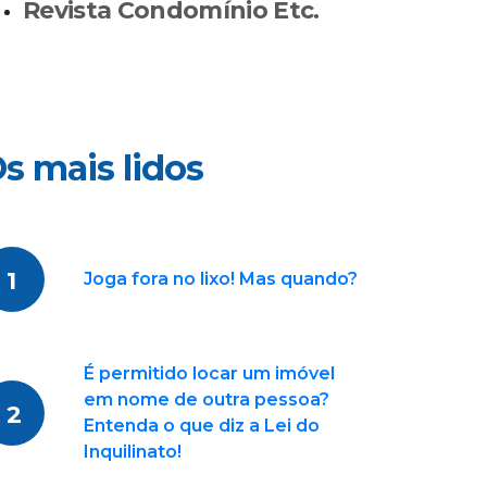
Revista Condomínio Etc.
s mais lidos
1
Joga fora no lixo! Mas quando?
É permitido locar um imóvel
em nome de outra pessoa?
2
Entenda o que diz a Lei do
Inquilinato!