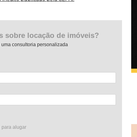
s sobre locação de imóveis?
 uma consultoria personalizada
 para alugar