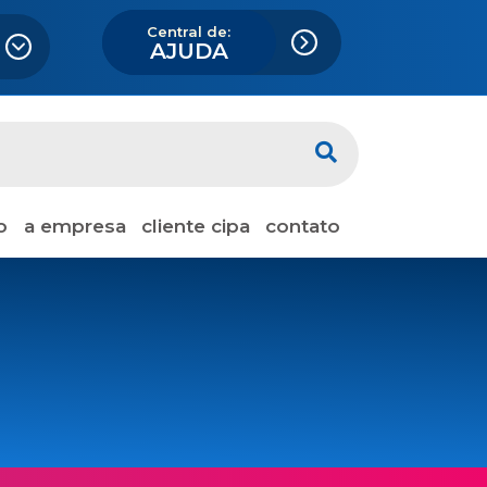
Central de:
AJUDA
o
a empresa
cliente cipa
contato