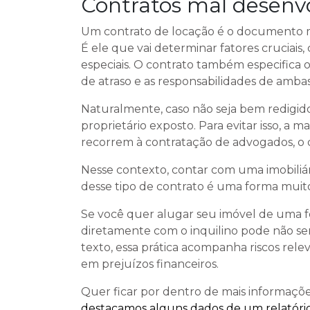
Contratos mal desenv
Um contrato de locação é o documento 
É ele que vai determinar fatores cruciai
especiais. O contrato também especifica 
de atraso e as responsabilidades de ambas
Naturalmente, caso não seja bem redigid
proprietário exposto. Para evitar isso, a
recorrem à contratação de advogados, o q
Nesse contexto, contar com uma imobiliá
desse tipo de contrato é uma forma muito 
Se você quer alugar seu imóvel de uma f
diretamente com o inquilino pode não s
texto, essa prática acompanha riscos rele
em prejuízos financeiros.
Quer ficar por dentro de mais informaçõe
destacamos alguns dados de um relatório