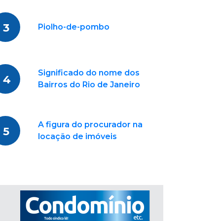
3
Piolho-de-pombo
Significado do nome dos
4
Bairros do Rio de Janeiro
A figura do procurador na
5
locação de imóveis