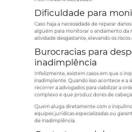
Dificuldade para moni
Caso haja a necessidade de reparar danos
alguém para monitorar o andamento da re
atividade desgastante, elevando os riscos
Burocracias para desp
inadimplência
Infelizmente, existem casos em que o inq
inadimplente. Quando isso acontece e a si
recorrer a advogados para viabilizar a o
complexo e que produz dores de cabeça 
Quem aluga diretamente com o inquilino p
equipes jurídicas especializadas ou gar
de inadimplência.