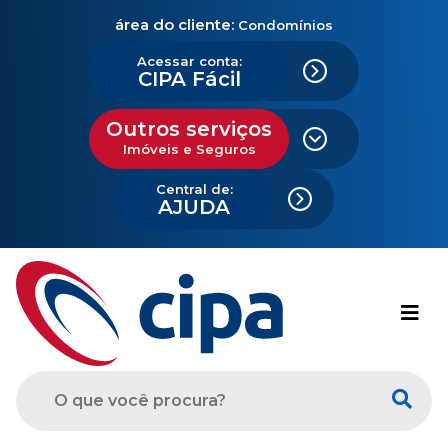
área do cliente:
Condomínios
Acessar conta:
CIPA Fácil
Outros serviços
Imóveis e Seguros
Central de:
AJUDA