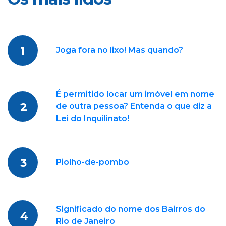
1
Joga fora no lixo! Mas quando?
É permitido locar um imóvel em nome
2
de outra pessoa? Entenda o que diz a
Lei do Inquilinato!
3
Piolho-de-pombo
Significado do nome dos Bairros do
4
Rio de Janeiro