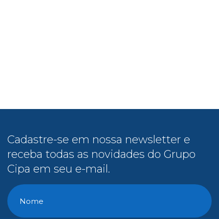
Cadastre-se em nossa newsletter e
receba todas as novidades do Grupo
Cipa em seu e-mail.