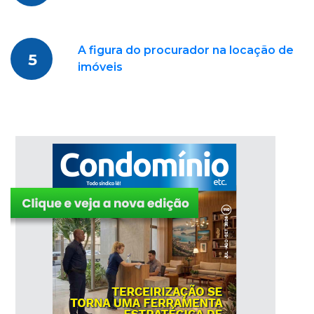
A figura do procurador na locação de
5
imóveis