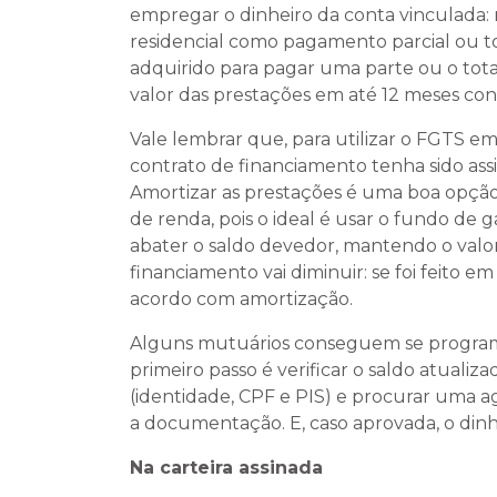
empregar o dinheiro da conta vinculada
residencial como pagamento parcial ou to
adquirido para pagar uma parte ou o tot
valor das prestações em até 12 meses con
Vale lembrar que, para utilizar o FGTS em
contrato de financiamento tenha sido ass
Amortizar as prestações é uma boa opç
de renda, pois o ideal é usar o fundo de g
abater o saldo devedor, mantendo o valor
financiamento vai diminuir: se foi feito e
acordo com amortização.
Alguns mutuários conseguem se programar
primeiro passo é verificar o saldo atuali
(identidade, CPF e PIS) e procurar uma a
a documentação. E, caso aprovada, o dinhe
Na carteira assinada