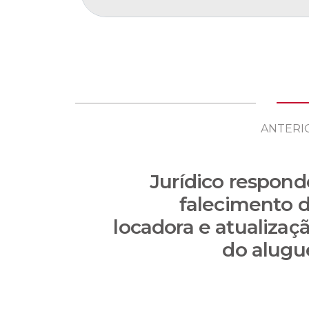
ANTERI
Jurídico respond
falecimento 
locadora e atualizaç
do alugu