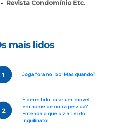
Revista Condomínio Etc.
s mais lidos
1
Joga fora no lixo! Mas quando?
É permitido locar um imóvel
em nome de outra pessoa?
2
Entenda o que diz a Lei do
Inquilinato!