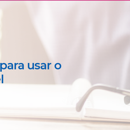
 para usar o
l