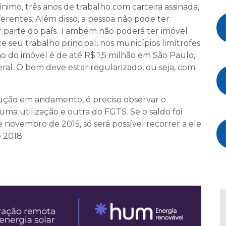
mínimo, três anos de trabalho com carteira assinada,
entes. Além disso, a pessoa não pode ter
 parte do país. Também não poderá ter imóvel
 seu trabalho principal, nos municípios limítrofes
o do imóvel é de até R$ 1,5 milhão em São Paulo,
deral. O bem deve estar regularizado, ou seja, com
rução em andamento, é preciso observar o
uma utilização e outra do FGTS. Se o saldo foi
 novembro de 2015, só será possível recorrer a ele
 2018.