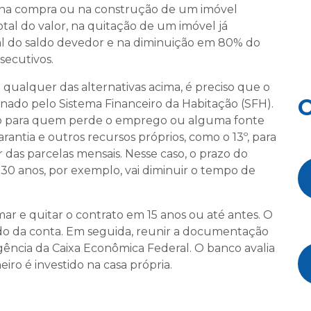
: na compra ou na construção de um imóvel
tal do valor, na quitação de um imóvel já
al do saldo devedor e na diminuição em 80% do
secutivos.
 qualquer das alternativas acima, é preciso que o
O
inado pelo Sistema Financeiro da Habitação (SFH).
ão para quem perde o emprego ou alguma fonte
arantia e outros recursos próprios, como o 13º, para
 das parcelas mensais. Nesse caso, o prazo do
m 30 anos, por exemplo, vai diminuir o tempo de
 e quitar o contrato em 15 anos ou até antes. O
zado da conta. Em seguida, reunir a documentação
gência da Caixa Econômica Federal. O banco avalia
iro é investido na casa própria.