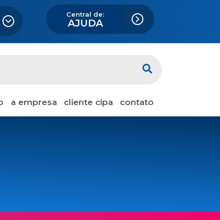
Central de:
AJUDA
o
a empresa
cliente cipa
contato