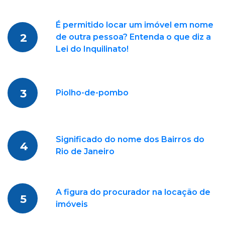
É permitido locar um imóvel em nome
2
de outra pessoa? Entenda o que diz a
Lei do Inquilinato!
3
Piolho-de-pombo
Significado do nome dos Bairros do
4
Rio de Janeiro
A figura do procurador na locação de
5
imóveis