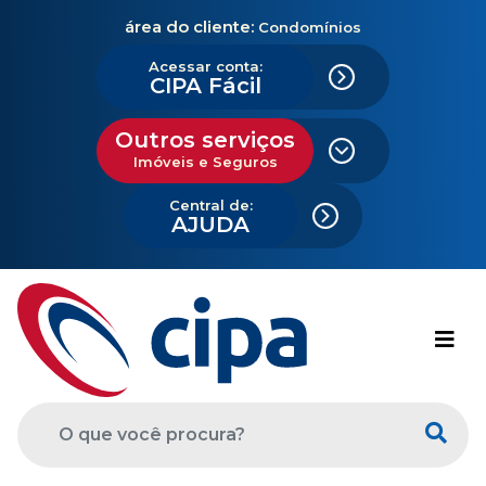
área do cliente:
Condomínios
Acessar conta:
CIPA Fácil
Outros serviços
Imóveis e Seguros
Central de:
AJUDA