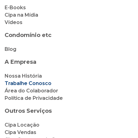
E-Books
Cipa na Mídia
Vídeos
Condomínio etc
Blog
A Empresa
Nossa História
Trabalhe Conosco
Área do Colaborador
Política de Privacidade
Outros Serviços
Cipa Locação
Cipa Vendas