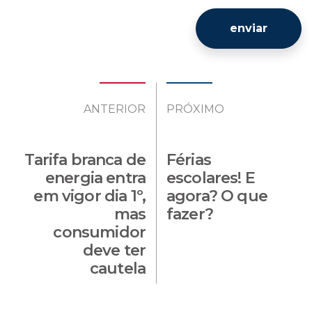
enviar
ANTERIOR
PRÓXIMO
Tarifa branca de
Férias
energia entra
escolares! E
em vigor dia 1º,
agora? O que
mas
fazer?
consumidor
deve ter
cautela