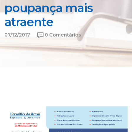
poupança mais
atraente
07/12/2017
0 Comentários