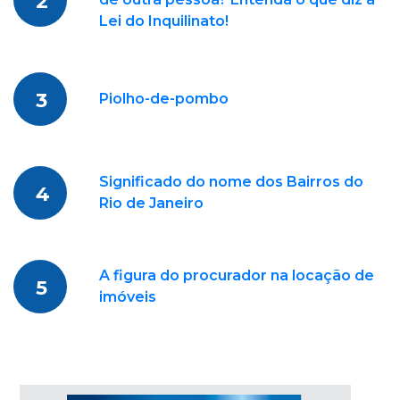
2
Lei do Inquilinato!
3
Piolho-de-pombo
Significado do nome dos Bairros do
4
Rio de Janeiro
A figura do procurador na locação de
5
imóveis