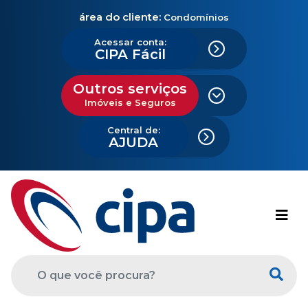
área do cliente:
Condomínios
Acessar conta:
CIPA Fácil
Outros serviços
Imóveis e Seguros
Central de:
AJUDA